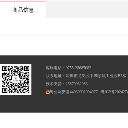
商品信息
客服电话：0755-28685082
联系地址：深圳市龙岗区平湖衫坑工业园B2栋
技术支持：15879031983
粤公网安备44030002004077
粤ICP备202427